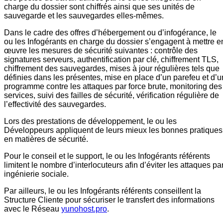
charge du dossier sont chiffrés ainsi que ses unités de
sauvegarde et les sauvegardes elles-mêmes.
Dans le cadre des offres d’hébergement ou d’infogérance, le
ou les Infogérants en charge du dossier s’engagent à mettre e
œuvre les mesures de sécurité suivantes : contrôle des
signatures serveurs, authentification par clé, chiffrement TLS,
chiffrement des sauvegardes, mises à jour régulières tels que
définies dans les présentes, mise en place d’un parefeu et d’u
programme contre les attaques par force brute, monitoring des
services, suivi des failles de sécurité, vérification régulière de
l’effectivité des sauvegardes.
Lors des prestations de développement, le ou les
Développeurs appliquent de leurs mieux les bonnes pratiques
en matières de sécurité.
Pour le conseil et le support, le ou les Infogérants référents
limitent le nombre d’interlocuteurs afin d’éviter les attaques pa
ingénierie sociale.
Par ailleurs, le ou les Infogérants référents conseillent la
Structure Cliente pour sécuriser le transfert des informations
avec le Réseau
yunohost.pro
.