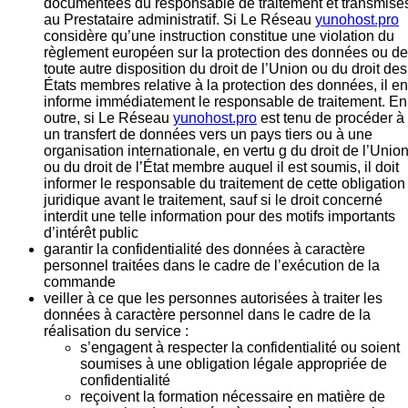
documentées du responsable de traitement et transmise
au Prestataire administratif. Si Le Réseau
yunohost.pro
considère qu’une instruction constitue une violation du
règlement européen sur la protection des données ou de
toute autre disposition du droit de l’Union ou du droit des
États membres relative à la protection des données, il en
informe immédiatement le responsable de traitement. En
outre, si Le Réseau
yunohost.pro
est tenu de procéder à
un transfert de données vers un pays tiers ou à une
organisation internationale, en vertu g du droit de l’Unio
ou du droit de l’État membre auquel il est soumis, il doit
informer le responsable du traitement de cette obligation
juridique avant le traitement, sauf si le droit concerné
interdit une telle information pour des motifs importants
d’intérêt public
garantir la confidentialité des données à caractère
personnel traitées dans le cadre de l’exécution de la
commande
veiller à ce que les personnes autorisées à traiter les
données à caractère personnel dans le cadre de la
réalisation du service :
s’engagent à respecter la confidentialité ou soient
soumises à une obligation légale appropriée de
confidentialité
reçoivent la formation nécessaire en matière de