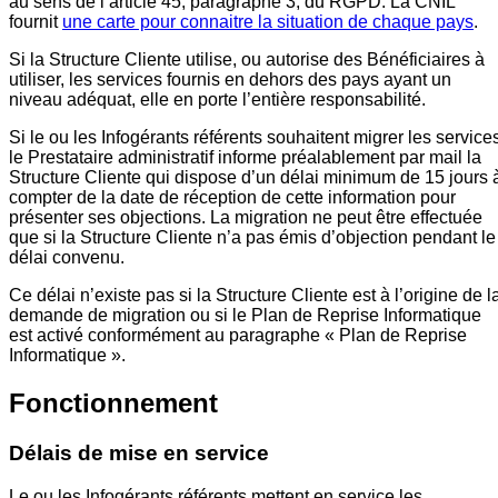
au sens de l’article 45, paragraphe 3, du RGPD. La CNIL
fournit
une carte pour connaitre la situation de chaque pays
.
Si la Structure Cliente utilise, ou autorise des Bénéficiaires à
utiliser, les services fournis en dehors des pays ayant un
niveau adéquat, elle en porte l’entière responsabilité.
Si le ou les Infogérants référents souhaitent migrer les service
le Prestataire administratif informe préalablement par mail la
Structure Cliente qui dispose d’un délai minimum de 15 jours 
compter de la date de réception de cette information pour
présenter ses objections. La migration ne peut être effectuée
que si la Structure Cliente n’a pas émis d’objection pendant le
délai convenu.
Ce délai n’existe pas si la Structure Cliente est à l’origine de l
demande de migration ou si le Plan de Reprise Informatique
est activé conformément au paragraphe « Plan de Reprise
Informatique ».
Fonctionnement
Délais de mise en service
Le ou les Infogérants référents mettent en service les