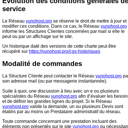
Évolution des conditions générales d
service
Le Réseau
yunohost.pro
se réserve le droit de mettre à jour et
modifier ces conditions. Dans ce cas, le Réseau
yunohost.pro
informe les Structures Clientes concernées par mail si elle le
peut ou par un affichage sur le site.
Un historique daté des versions de cette charte peut être
récupéré sur
https://yunohost.pro/cgs-historiques
Modalité de commandes
La Structure Cliente peut contacter le Réseau
yunohost.pro
pa
son adresse mail (ou par messagerie instantannée).
Suite à quoi, une discussion à lieu avec un⋅e ou plusieurs
spécialistes du Réseau
yunohost.pro
afin d’évaluer les besoin
et de définir les grandes lignes du projet. Si le Réseau
yunohost.pro
valide la demande, un ou plusieurs Devis sont
établis par au moins un Prestataire administratif du réseau.
Toute commande concernant une prestation incluant des
éléments non présentés sur le site
yunohost.pro
ou nécessitan