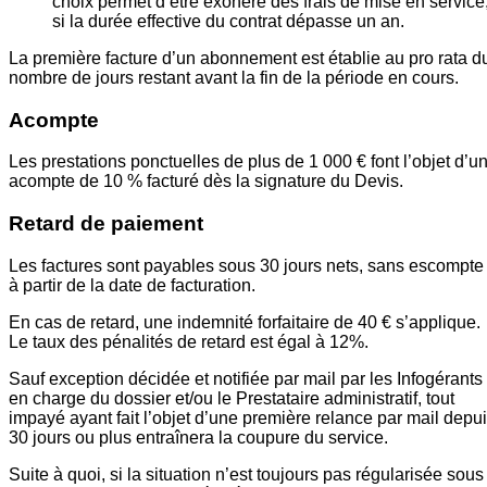
choix permet d’être exonéré des frais de mise en service
si la durée effective du contrat dépasse un an.
La première facture d’un abonnement est établie au pro rata d
nombre de jours restant avant la fin de la période en cours.
Acompte
Les prestations ponctuelles de plus de 1 000 € font l’objet d’u
acompte de 10 % facturé dès la signature du Devis.
Retard de paiement
Les factures sont payables sous 30 jours nets, sans escompte
à partir de la date de facturation.
En cas de retard, une indemnité forfaitaire de 40 € s’applique.
Le taux des pénalités de retard est égal à 12%.
Sauf exception décidée et notifiée par mail par les Infogérants
en charge du dossier et/ou le Prestataire administratif, tout
impayé ayant fait l’objet d’une première relance par mail depu
30 jours ou plus entraînera la coupure du service.
Suite à quoi, si la situation n’est toujours pas régularisée sous