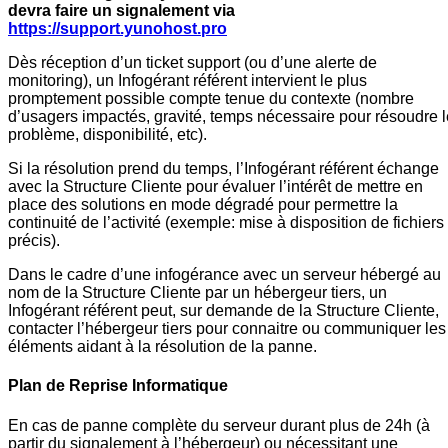
devra faire un signalement via
https://support.yunohost.pro
Dès réception d’un ticket support (ou d’une alerte de
monitoring), un Infogérant référent intervient le plus
promptement possible compte tenue du contexte (nombre
d’usagers impactés, gravité, temps nécessaire pour résoudre l
problème, disponibilité, etc).
Si la résolution prend du temps, l’Infogérant référent échange
avec la Structure Cliente pour évaluer l’intérêt de mettre en
place des solutions en mode dégradé pour permettre la
continuité de l’activité (exemple: mise à disposition de fichiers
précis).
Dans le cadre d’une infogérance avec un serveur hébergé au
nom de la Structure Cliente par un hébergeur tiers, un
Infogérant référent peut, sur demande de la Structure Cliente,
contacter l’hébergeur tiers pour connaitre ou communiquer les
éléments aidant à la résolution de la panne.
Plan de Reprise Informatique
En cas de panne complète du serveur durant plus de 24h (à
partir du signalement à l’hébergeur) ou nécessitant une