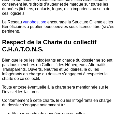
conservent leurs droits d’auteur et de marque sur toutes les
données (fichiers, contacts, logos, etc.) importées au sein de
ces logiciels.
Le Réseau
yunohost.pro
encourage la Structure Cliente et les
Bénéficiaires à publier leurs oeuvres sous licence libre (si c’es
pertinent).
Respect de la Charte du collectif
C.H.A.T.O.N.S.
Bien que le ou les Infogérants en charge du dossier ne soient
pas tous membres du Collectif des Hébergeurs, Alternatifs,
Transparents, Ouverts, Neutres et Solidaires, le ou les
Infogérants en charge du dossier s’engagent à respecter la
charte de ce collectif.
Toute entorse éventuelle à la charte sera mentionnée sur le
Devis et les factures.
Conformément à cette charte, le ou les Infogérants en charge
du dossier s’engage notamment à :
Ne pas vendre de données personnelles