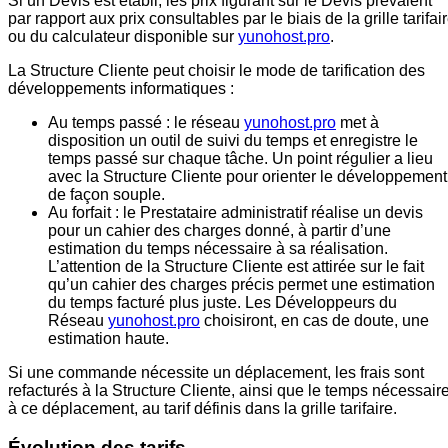
Si un Devis est établi, les prix figurant sur le Devis prévalent
par rapport aux prix consultables par le biais de la grille tarifai
ou du calculateur disponible sur
yunohost.pro
.
La Structure Cliente peut choisir le mode de tarification des
développements informatiques :
Au temps passé : le réseau
yunohost.pro
met à
disposition un outil de suivi du temps et enregistre le
temps passé sur chaque tâche. Un point régulier a lieu
avec la Structure Cliente pour orienter le développement
de façon souple.
Au forfait : le Prestataire administratif réalise un devis
pour un cahier des charges donné, à partir d’une
estimation du temps nécessaire à sa réalisation.
L’attention de la Structure Cliente est attirée sur le fait
qu’un cahier des charges précis permet une estimation
du temps facturé plus juste. Les Développeurs du
Réseau
yunohost.pro
choisiront, en cas de doute, une
estimation haute.
Si une commande nécessite un déplacement, les frais sont
refacturés à la Structure Cliente, ainsi que le temps nécessair
à ce déplacement, au tarif définis dans la grille tarifaire.
Évolution des tarifs