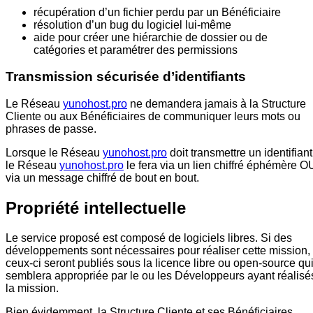
récupération d’un fichier perdu par un Bénéficiaire
résolution d’un bug du logiciel lui-même
aide pour créer une hiérarchie de dossier ou de
catégories et paramétrer des permissions
Transmission sécurisée d’identifiants
Le Réseau
yunohost.pro
ne demandera jamais à la Structure
Cliente ou aux Bénéficiaires de communiquer leurs mots ou
phrases de passe.
Lorsque le Réseau
yunohost.pro
doit transmettre un identifiant
le Réseau
yunohost.pro
le fera via un lien chiffré éphémère O
via un message chiffré de bout en bout.
Propriété intellectuelle
Le service proposé est composé de logiciels libres. Si des
développements sont nécessaires pour réaliser cette mission,
ceux-ci seront publiés sous la licence libre ou open-source qu
semblera appropriée par le ou les Développeurs ayant réalisé
la mission.
Bien évidemment, la Structure Cliente et ses Bénéficiaires