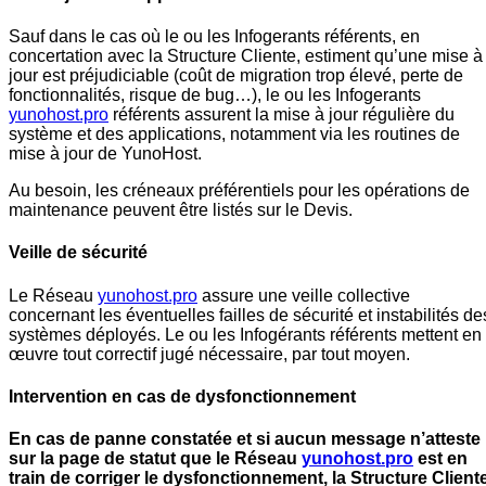
Sauf dans le cas où le ou les Infogerants référents, en
concertation avec la Structure Cliente, estiment qu’une mise à
jour est préjudiciable (coût de migration trop élevé, perte de
fonctionnalités, risque de bug…), le ou les Infogerants
yunohost.pro
référents assurent la mise à jour régulière du
système et des applications, notamment via les routines de
mise à jour de YunoHost.
Au besoin, les créneaux préférentiels pour les opérations de
maintenance peuvent être listés sur le Devis.
Veille de sécurité
Le Réseau
yunohost.pro
assure une veille collective
concernant les éventuelles failles de sécurité et instabilités de
systèmes déployés. Le ou les Infogérants référents mettent en
œuvre tout correctif jugé nécessaire, par tout moyen.
Intervention en cas de dysfonctionnement
En cas de panne constatée et si aucun message n’atteste
sur la page de statut que le Réseau
yunohost.pro
est en
train de corriger le dysfonctionnement, la Structure Client